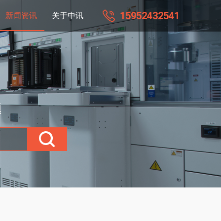
15952432541
新闻资讯
关于中讯
题