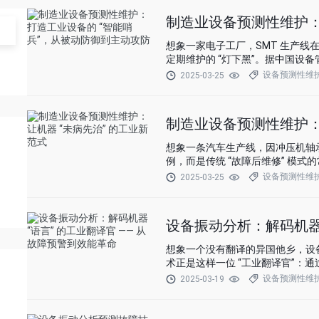
制造业设备预测性维护：
想象一家电子工厂，SMT 生产线在凌
定期维护的 “灯下黑”。据中国设备
小时，而预测性维护可将其延长至 7
设备预测性维
2025-03-25
战而屈人之兵” 的实战策略。
制造业设备预测性维护：
想象一条汽车生产线，因冲压机轴承突然
例，而是传统 “故障后维修” 模式
元，而 80% 的故障本可通过预测
设备预测性维
2025-03-25
先治” 的工业黑科技。
设备振动分析：解码机器 
想象一个没有翻译的异国他乡，设
术正是这样一位 “工业翻译官”：通过
率、相位中的故障密码转化为可行动
设备预测性维
2025-03-19
这项技术如何让设备从 “沉默的铁疙瘩