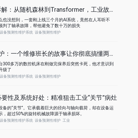
解：从随机森林到Transformer，工业故障预测的
么也没想到，一套刚上线三个月的AI系统，竟然在人耳听不
预判了轴承故障，帮他避免了数十万的损失
设备预测性维护系统
设备预测性维护
性维护：一个维修班长的故事让你彻底搞懂两者的区别
台300多万的数控机床在刚做完保养后突然卡死，他才意识到
升级了
设备预测性维护系统
设备预测性维护
要性及系统好处：精准狙击工业“关节”病灶
设备的“关节”。它承载着巨大的径向与轴向载荷，却在设备运
示，超过50%的旋转机械故障源于轴承损坏。
设备预测性维护系统
设备预测性维护
工业