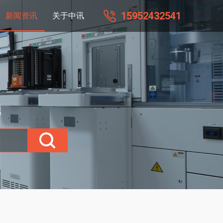
15952432541
新闻资讯
关于中讯
题