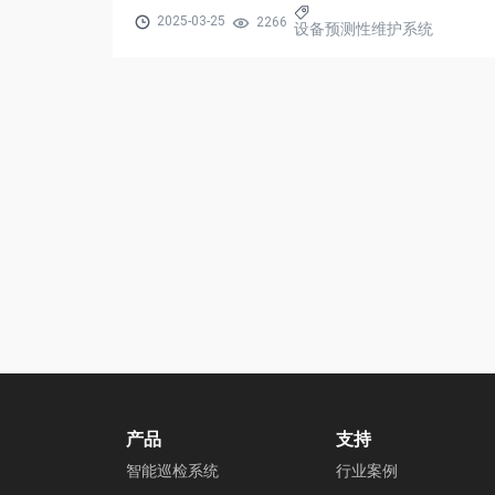
2025-03-25
2266
设备预测性维护系统
产品
支持
智能巡检系统
行业案例