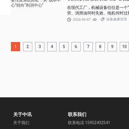
在现代工厂，机械设备往往是一个
劳、润滑油何时失效、电机何时过
设备健康管理
2026-06-07
1
2
3
4
5
6
7
8
9
10
关于中讯
联系我们
关于我们
联系电话 15952432541