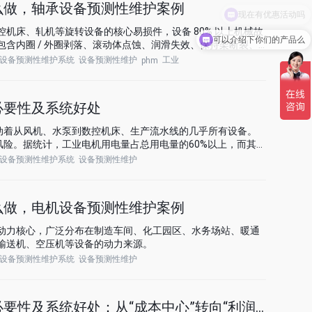
么做，轴承设备预测性维护案例
机床、轧机等旋转设备的核心易损件，设备 80% 以上机械故
可以介绍下你们的产品么
含内圈 / 外圈剥落、滚动体点蚀、润滑失效、保持架断裂、
设备预测性维护系统
设备预测性维护
工业
phm
必要性及系统好处
驱动着从风机、水泵到数控机床、生产流水线的几乎所有设备。
风险。据统计，工业电机用电量占总用电量的60%以上，而其故
的40%以上。
设备预测性维护系统
设备预测性维护
么做，电机设备预测性维护案例
动力核心，广泛分布在制造车间、化工园区、水务场站、暖通
输送机、空压机等设备的动力来源。
设备预测性维护系统
设备预测性维护
要性及系统好处：从“成本中心”转向“利润中心”