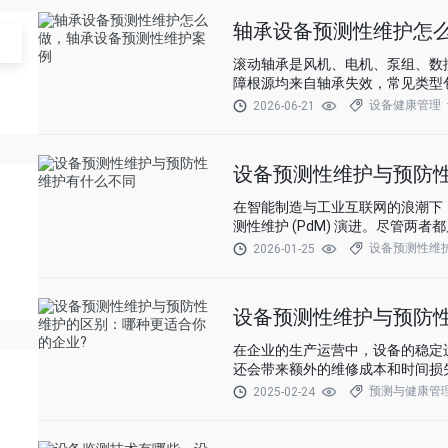
轴承设备预测性维护怎
滚动轴承是风机、电机、泵组、数控
障根源均来自轴承失效，常见类型包
抱轴卡死等。
设备健康管理
2026-06-21
设备预测性维护与预防
在智能制造与工业互联网的浪潮下，
测性维护 (PdM) 演进。尽管
设备预测性维
2026-01-25
设备预测性维护与预防
在企业的生产运营中，设备的稳定
还会带来额外的维修成本和时间损
略，其中预测性维护与预防性维护
预测与健康管
2025-02-24
更适合你的企业呢?接下来，我们
龙预测性维护系统。