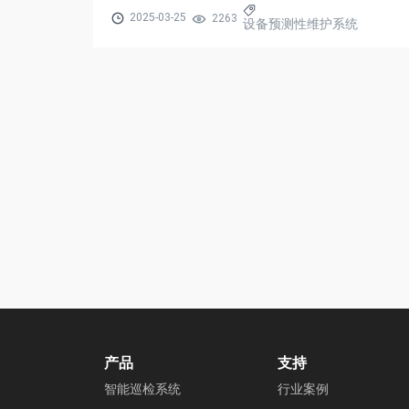
2025-03-25
2263
设备预测性维护系统
产品
支持
智能巡检系统
行业案例