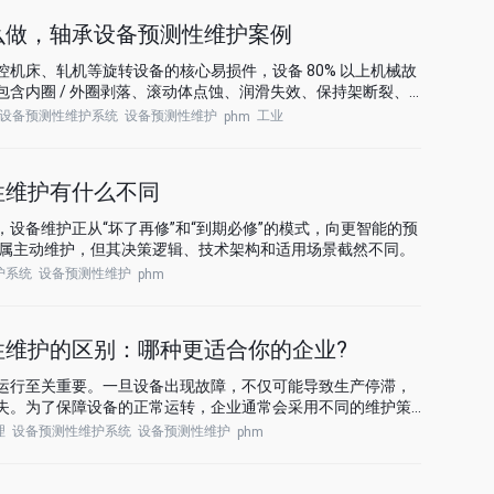
么做，轴承设备预测性维护案例
机床、轧机等旋转设备的核心易损件，设备 80% 以上机械故
含内圈 / 外圈剥落、滚动体点蚀、润滑失效、保持架断裂、
设备预测性维护系统
设备预测性维护
工业
phm
性维护有什么不同
设备维护正从“坏了再修”和“到期必修”的模式，向更智能的预
两者都属主动维护，但其决策逻辑、技术架构和适用场景截然不同。
护系统
设备预测性维护
phm
性维护的区别：哪种更适合你的企业?
运行至关重要。一旦设备出现故障，不仅可能导致生产停滞，
失。为了保障设备的正常运转，企业通常会采用不同的维护策
是较为常见的两种方式。那么，这两者究竟有何区别，哪种又
理
设备预测性维护系统
设备预测性维护
phm
将深入剖析，同时为你推荐在预测性维护领域表现出色的中讯烛