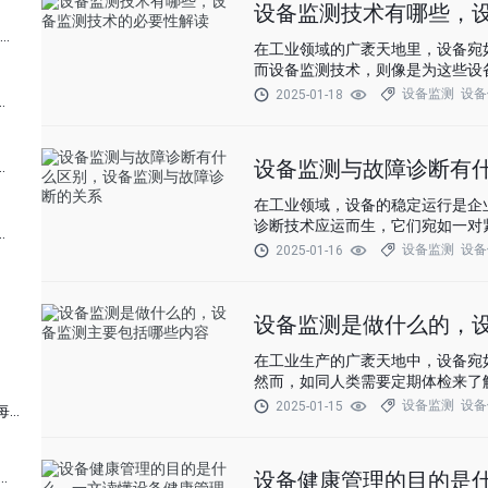
设备监测技术有哪些，
基于 AI 的设备预测性维护方案：实现智能故障预警的五大步骤
在工业领域的广袤天地里，设备宛如
而设备监测技术，则像是为这些设备
始终处于最佳状态。接下来，让我
设备监测
设备
2025-01-18
对比：一场颠覆工业运维的经济革命
中有着不可或缺的必要性。
设备监测与故障诊断有
油化工行业数字化转型的安全基石
在工业领域，设备的稳定运行是企
诊断技术应运而生，它们宛如一对紧
对比：企业降本增效的数字化突围
者之间究竟有什么区别，又存在着
设备监测
设备
2025-01-16
设备监测是做什么的，
在工业生产的广袤天地中，设备宛如
然而，如同人类需要定期体检来了
最佳运行状态。设备监测，这一关键环
设备监测
设备
2025-01-15
风电设备预测性维护：给风机装上 “智能心电图”，让每一度电都安全可靠
守护着设备的正常运转，为企业的
要包括哪些内容呢？让我们一同深
设备健康管理的目的是
测性维护：让机器 “未病先治” 的工业新范式