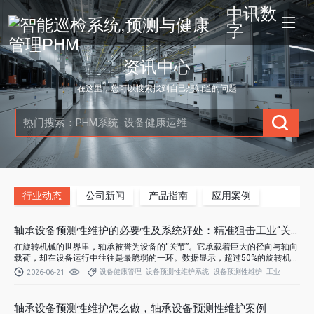
中讯数
字
资讯中心
在这里，您可以搜索找到自己想知道的问题
行业动态
公司新闻
产品指南
应用案例
轴承设备预测性维护的必要性及系统好处：精准狙击工业“关节”
在旋转机械的世界里，轴承被誉为设备的“关节”。它承载着巨大的径向与轴向
载荷，却在设备运行中往往是最脆弱的一环。数据显示，超过50%的旋转机械
故障源于轴承损坏。
设备健康管理
设备预测性维护系统
设备预测性维护
工业
2026-06-21
轴承设备预测性维护怎么做，轴承设备预测性维护案例