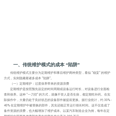
一、传统维护模式的成本 “陷阱”
传统维护模式主要分为定期维护和事后维护两种类型，看似 “稳妥” 的维护
方式，实则隐藏着诸多成本 “陷阱”。
（一）定期维护：过度保养带来的资源浪费
定期维护是按照预先设定的时间周期或设备运行时长，对设备进行全面检
查和保养。这种 “一刀切” 的方式，就像不管人是否生病，都定期吃补药。在实
际操作中，大量仍处于良好状态的设备部件被提前更换。据行业统计，约 30% -
40% 在定期维护中被替换的部件，其实还能正常运行很长时间。这不仅造成了
备件资源的浪费，也大幅增加了维护成本。以某汽车制造企业为例，每年在定