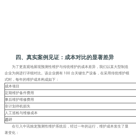
四、真实案例见证：成本对比的显著差异
为了更直观地展现预测性维护与传统维护的成本差异，我们以某大型制造
企业为例进行详细对比。该企业拥有 100 台关键生产设备，在采用传统维护模
式时，每年的维护成本构成如下：
成本项目
定期维护备件费用
事后维护维修费用
非计划停机损失
人工巡检与维修成本
总计
在引入中讯烛龙预测性维护系统后，经过一年的运行，维护成本发生了显
著变化：