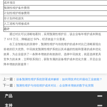
成本项目
预测性维护备件费用
计划性维护维修费用
非计划停机损失
人工巡检与维修成本
总计
通过对比可以清晰地看到，采用预测性维护后，该企业每年维护成本降低
了 610 万元，降幅超过 50%，经济效益十分显著。
在工业智能化的浪潮中，预测性维护与传统维护的成本对比已清晰展现出
前者的巨大优势。中讯烛龙预测性维护系统以其卓越的性能和显著的成本优化
效果，为企业提供了一条降本增效的有效路径。选择中讯烛龙，就是选择更具
竞争力的未来，立即联系我们，获取专属的设备维护成本优化方案，开启企业
降本增效的新篇章！
上一篇：
设备预测性维护系统部署成本解析：如何用技术杠杆撬动工业效能？
下一篇：
预测性维护与传统维护成本对比：企业降本增效的数字化突围
产品
支持