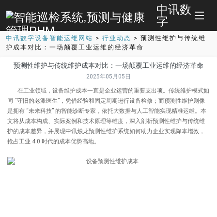
中讯数
字
中讯数字设备智能运维网站
>
行业动态
>
预测性维护与传统维
护成本对比：一场颠覆工业运维的经济革命
预测性维护与传统维护成本对比：一场颠覆工业运维的经济革命
2025年05月05日
在工业领域，设备维护成本一直是企业运营的重要支出项。传统维护模式如
同 “守旧的老派医生”，凭借经验和固定周期进行设备检修；而预测性维护则像
是拥有 “未来科技” 的智能诊断专家，依托大数据与人工智能实现精准运维。本
文将从成本构成、实际案例和技术原理等维度，深入剖析预测性维护与传统维
护的成本差异，并展现中讯烛龙预测性维护系统如何助力企业实现降本增效，
抢占工业 4.0 时代的成本优势高地。