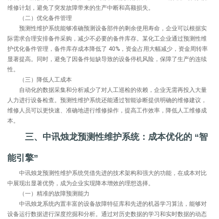
维修计划，避免了突发故障带来的生产中断和高额损失。
（二）优化备件管理
预测性维护系统能够准确预测设备部件的剩余使用寿命，企业可以根据实
际需求合理安排备件采购，减少不必要的备件库存。某化工企业通过预测性维
护优化备件管理，备件库存成本降低了 40%，资金占用大幅减少，资金周转率
显著提高。同时，避免了因备件短缺导致的设备停机风险，保障了生产的连续
性。
（三）降低人工成本
自动化的数据采集和分析减少了对人工巡检的依赖，企业无需再投入大量
人力进行设备检查。预测性维护系统还能通过智能诊断提供明确的维修建议，
维修人员可以更快速、准确地进行维修操作，提高工作效率，降低人工维修成
本。
三、中讯烛龙预测性维护系统：成本优化的 “智
能引擎”
中讯烛龙预测性维护系统凭借先进的技术架构和强大的功能，在成本对比
中展现出显著优势，成为企业实现降本增效的理想选择。
（一）精准的故障预测能力
中讯烛龙系统内置丰富的设备故障特征库和先进的机器学习算法，能够对
设备运行数据进行深度挖掘和分析。通过对历史数据的学习和实时数据的动态