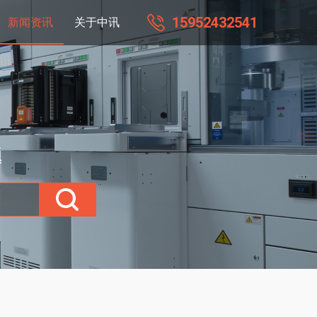
15952432541
新闻资讯
关于中讯
题