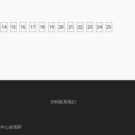
14
15
16
17
18
19
20
21
22
23
24
25
扫码联系我们
n
中心东塔8F