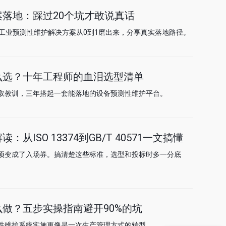
落地：踩过20个坑才敢说真话
把工业预测性维护解决方案从0到1磨出来，分享真实落地路径。
么选？十年工程师的血泪选型清单
取教训，三年搭起一套能落地的设备预测性维护平台。
ISO 13374到GB/T 40571一文搞懂
项变成了入场券。搞清楚这些标准，选型和投标时多一分底
做？五步实操指南避开90%的坑
性维护系统实施更像是一次生产管理方式的转型。