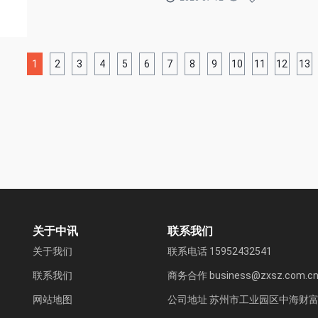
1
2
3
4
5
6
7
8
9
10
11
12
13
关于中讯
联系我们
关于我们
联系电话 15952432541
联系我们
商务合作 business@zxsz.com.c
网站地图
公司地址 苏州市工业园区中海财富