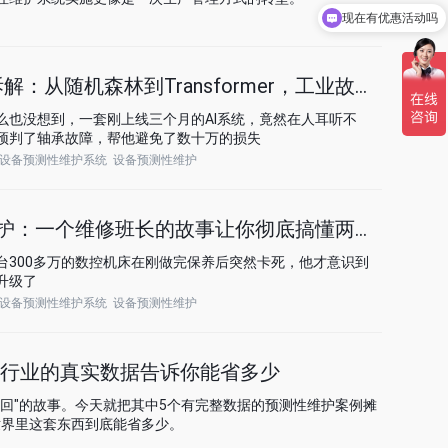
现在有优惠活动吗
解：从随机森林到Transformer，工业故障预测的
么也没想到，一套刚上线三个月的AI系统，竟然在人耳听不
预判了轴承故障，帮他避免了数十万的损失
设备预测性维护系统
设备预测性维护
性维护：一个维修班长的故事让你彻底搞懂两者的区别
台300多万的数控机床在刚做完保养后突然卡死，他才意识到
升级了
设备预测性维护系统
设备预测性维护
个行业的真实数据告诉你能省多少
一回"的故事。今天就把其中5个有完整数据的预测性维护案例摊
世界里这套东西到底能省多少。