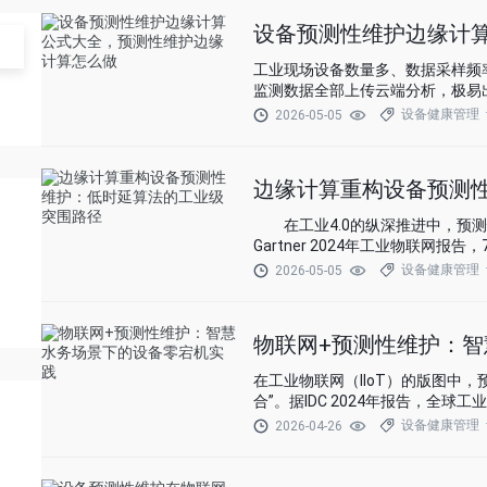
设备预测性维护边缘计
工业现场设备数量多、数据采样频
监测数据全部上传云端分析，极易
问题。
设备健康管理
2026-05-05
边缘计算重构设备预测
在工业4.0的纵深推进中，预测
Gartner 2024年工业物联网
心障碍。
设备健康管理
2026-05-05
物联网+预测性维护：
在工业物联网（IIoT）的版图中，
合”。据IDC 2024年报告，全
免，平均降低运维成本38%。
设备健康管理
2026-04-26