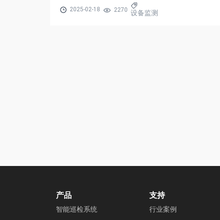
2025-02-18
2270
设备监测
产品
支持
智能巡检系统
行业案例