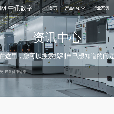
中讯数字
首页
产品中心
行业案例
资讯中心
在这里，您可以搜索找到自己想知道的问