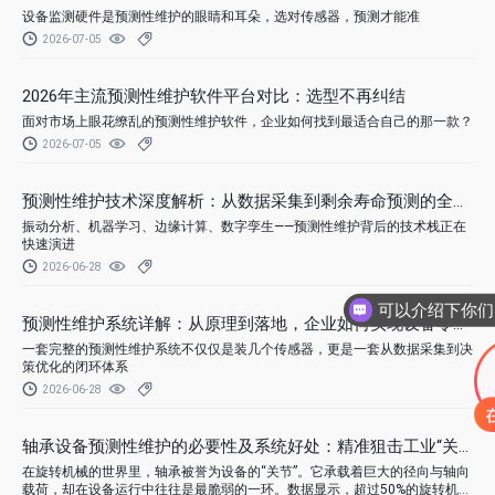
设备监测硬件是预测性维护的眼睛和耳朵，选对传感器，预测才能准
2026-07-05
2026年主流预测性维护软件平台对比：选型不再纠结
面对市场上眼花缭乱的预测性维护软件，企业如何找到最适合自己的那一款？
2026-07-05
预测性维护技术深度解析：从数据采集到剩余寿命预测的全链路
振动分析、机器学习、边缘计算、数字孪生——预测性维护背后的技术栈正在
快速演进
2026-06-28
预测性维护系统详解：从原理到落地，企业如何实现设备零故障
一套完整的预测性维护系统不仅仅是装几个传感器，更是一套从数据采集到决
策优化的闭环体系
2026-06-28
轴承设备预测性维护的必要性及系统好处：精准狙击工业“关节”
在旋转机械的世界里，轴承被誉为设备的“关节”。它承载着巨大的径向与轴向
载荷，却在设备运行中往往是最脆弱的一环。数据显示，超过50%的旋转机械