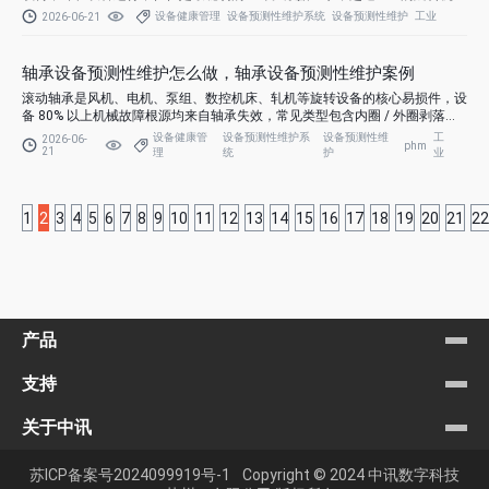
故障源于轴承损坏。
设备健康管理
设备预测性维护系统
设备预测性维护
工业
2026-06-21
轴承设备预测性维护怎么做，轴承设备预测性维护案例
滚动轴承是风机、电机、泵组、数控机床、轧机等旋转设备的核心易损件，设
备 80% 以上机械故障根源均来自轴承失效，常见类型包含内圈 / 外圈剥落、
滚动体点蚀、润滑失效、保持架断裂、抱轴卡死等。
设备健康管
设备预测性维护系
设备预测性维
工
2026-06-
phm
21
理
统
护
业
1
2
3
4
5
6
7
8
9
10
11
12
13
14
15
16
17
18
19
20
21
22
产品
支持
关于中讯
苏ICP备案号2024099919号-1
Copyright © 2024 中讯数字科技