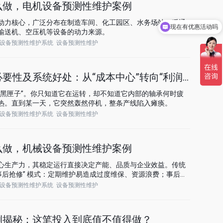
么做，电机设备预测性维护案例
动力核心，广泛分布在制造车间、化工园区、水务场站、暖通
现在有优惠活动吗
输送机、空压机等设备的动力来源。
设备预测性维护系统
设备预测性维护
要性及系统好处：从“成本中心”转向“利润中心”
“黑匣子”。你只知道它在运转，却不知道它内部的轴承何时疲
热。直到某一天，它突然轰然停机，整条产线陷入瘫痪。
设备预测性维护系统
设备预测性维护
么做，机械设备预测性维护案例
心生产力，其稳定运行直接决定产能、品质与企业效益。传统
 事后抢修” 模式：定期维护易造成过度维保、资源浪费；事后抢
停产损失与安全风险。
设备预测性维护系统
设备预测性维护
例揭秘：这笔投入到底值不值得做？