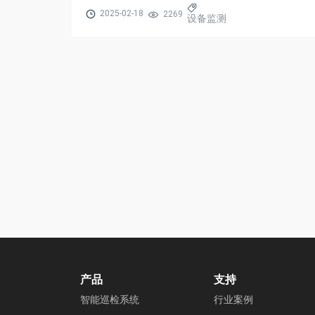
2025-02-18
2269
设备监测
产品
支持
智能巡检系统
行业案例