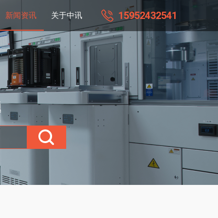
15952432541
新闻资讯
关于中讯
题