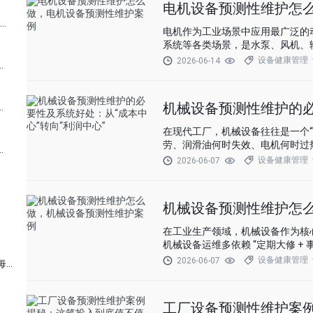
电机设备预测性维护怎
基于 AI 的设备预测性维护方案：实现智能故障预警的五大步骤
电机作为工业场景中应用最广泛的
系统等各类场景，是水泵、风机、
设备健康管理
2026-06-14
对比：一场颠覆工业运维的经济革命
机械设备预测性维护的必
油化工行业数字化转型的安全基石
在现代工厂，机械设备往往是一个
劳、润滑油何时失效、电机何时过
对比：企业降本增效的数字化突围
设备健康管理
2026-06-07
机械设备预测性维护怎
在工业生产领域，机械设备作为核
机械设备运维多依赖 “定期大修 +
修则常引发非计划停机，带来高额
设备健康管理
2026-06-07
风电设备预测性维护：给风机装上 “智能心电图”，让每一度电都安全可靠
工厂设备预测性维护案