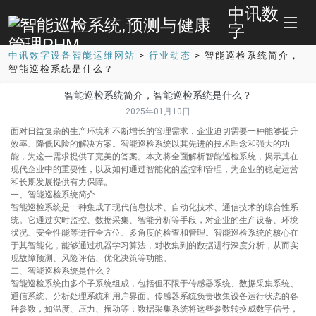
中讯数
字
中讯数字设备智能运维网站
>
行业动态
>
智能巡检系统简介，
智能巡检系统是什么？
智能巡检系统简介，智能巡检系统是什么？
2025年01月10日
面对日益复杂的生产环境和不断增长的管理需求，企业迫切需要一种能够提升
效率、降低风险的解决方案。智能巡检系统以其先进的技术理念和强大的功
能，为这一需求提供了完美的答案。本文将全面解析智能巡检系统，揭示其在
现代企业中的重要性，以及如何通过智能化的监控和管理，为企业的稳定运营
和长期发展提供有力保障。
一、智能巡检系统简介
智能巡检系统是一种集成了现代信息技术、自动化技术、通信技术的综合性系
统。它通过实时监控、数据采集、智能分析等手段，对企业的生产设备、环境
状况、安全性能等进行全方位、多角度的检查和管理。智能巡检系统的核心在
于其智能化，能够通过机器学习算法，对收集到的数据进行深度分析，从而实
现故障预测、风险评估、优化决策等功能。
二、智能巡检系统是什么？
智能巡检系统由多个子系统组成，包括但不限于传感器系统、数据采集系统、
通信系统、分析处理系统和用户界面。传感器系统负责收集设备运行状态的各
种参数，如温度、压力、振动等；数据采集系统将这些参数转换成数字信号，